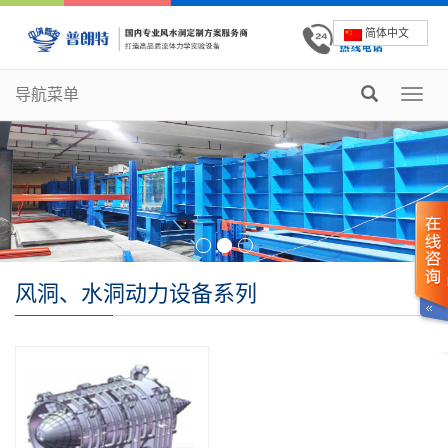
简体中文
导航菜单
Toggl
navig
风洞、水洞动力设备系列