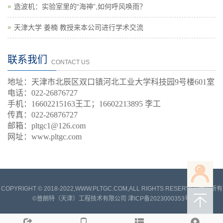
造波机：实验室里的“海神”,如何呼风唤雨？
天津大学 姜楠 教授来本公司进行学术交流
联系我们
CONTACT US
地址：天津市北辰区双口镇河北工业大学科技园9号楼601室
电话：022-26876727
手机：
16602215163王工；
16602213895 李工
传真：022-26876727
邮箱：pltgc1@126.com
网址：www.pltgc.com
COPYRIGHT © 2018-2022,WWW.PLTGC.COM,ALL RIGHTS RESERVED版权所有
©普朗特（天津）工程技术有限公司
津ICP备2023000353号