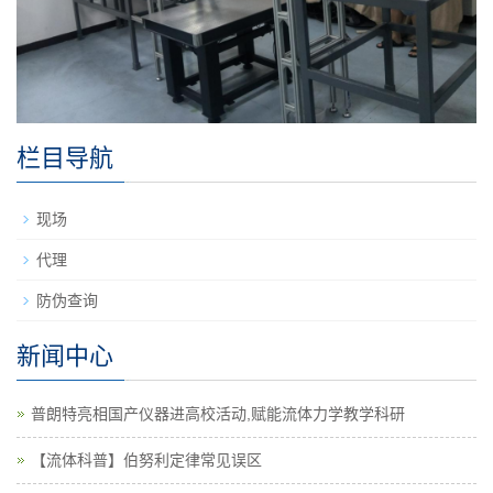
栏目导航
现场
代理
防伪查询
新闻中心
普朗特亮相国产仪器进高校活动,赋能流体力学教学科研
【流体科普】伯努利定律常见误区