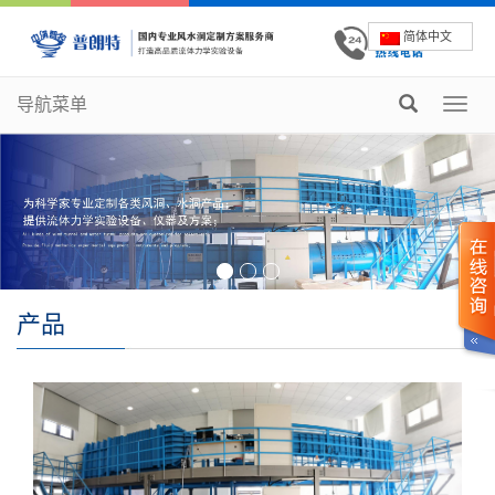
简体中文
导航菜单
Toggl
navig
产品