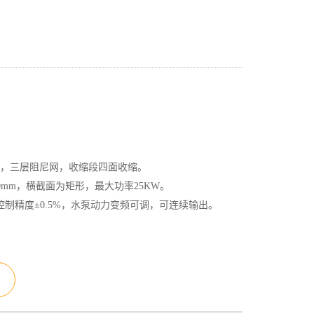
器，三层阻尼网，收缩段四面收缩。
高700mm，横截面为矩形，最大功率25KW。
速度控制精度±0.5%，水泵动力变频可调，可连续输出。