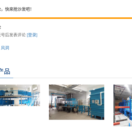
论，快来抢沙发吧！
论
帐号后发表评论
[登录]
：风洞
产品