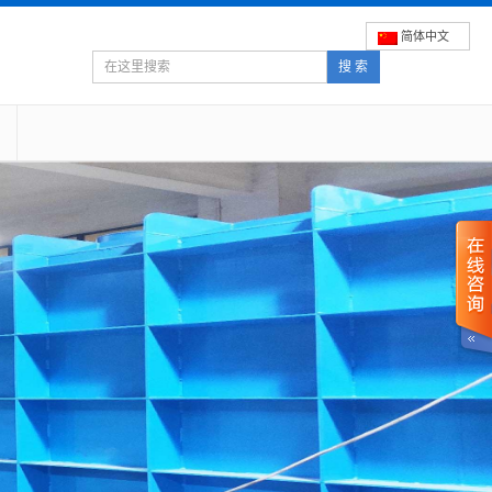
简体中文
搜 索