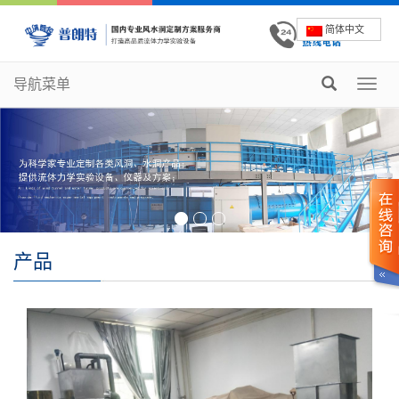
简体中文
导航菜单
Toggl
navig
产品