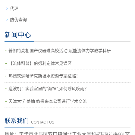
代理
防伪查询
新闻中心
普朗特亮相国产仪器进高校活动,赋能流体力学教学科研
【流体科普】伯努利定律常见误区
热烈欢迎哈萨克斯坦水资源专家莅临！
造波机：实验室里的“海神”,如何呼风唤雨？
天津大学 姜楠 教授来本公司进行学术交流
联系我们
CONTACT US
地址：天津市北辰区双口镇河北工业大学科技园9号楼601室