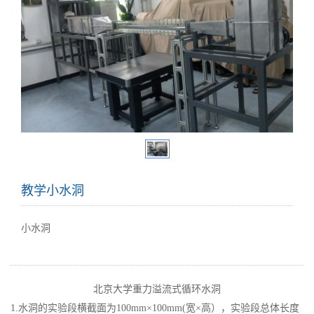
教学小水洞
小水洞
北京大学重力溢流式循环水洞
1.水洞的实验段横截面为100mm×100mm(宽×高），实验段总体长度