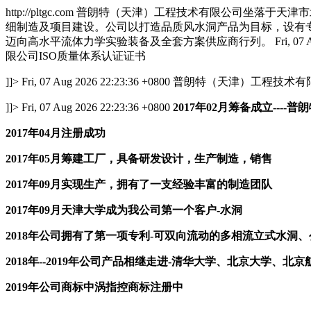
http://pltgc.com
普朗特（天津）工程技术有限公司坐落于天津市
细制造及项目建设。公司以打造品质风水洞产品为目标，设有
迈向高水平流体力学实验装备及全套方案供应商行列。
Fri, 07
限公司ISO质量体系认证证书
]]>
Fri, 07 Aug 2026 22:23:36 +0800
普朗特（天津）工程技术有限
]]>
Fri, 07 Aug 2026 22:23:36 +0800
2017年02月筹备成立----
2017年04月注册成功
2017年05月筹建工厂，具备研发设计，生产制造，销售
2017年09月实现生产，拥有了一支经验丰富的制造团队
2017年09月天津大学成为我公司第一个客户-水洞
2018年公司拥有了第一项专利-可双向流动的多相流立式水洞、公布号
2018年--2019年公司产品相继走进-清华大学、北京大学
2019年公司商标中涡指控商标注册中