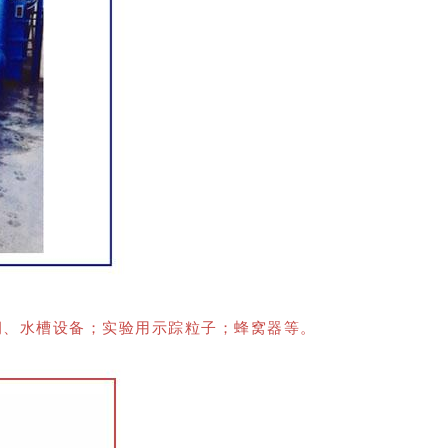
洞、水槽设备；实验用示踪粒子；蜂窝器等。