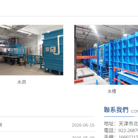
水洞
水槽
聯系我們
CON
地址：天津市北
研
2026-06-15
電話：022-2687
手機：
166022